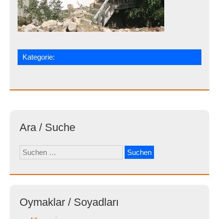
Kategorie:
Ara / Suche
Suchen
nach:
Oymaklar / Soyadları