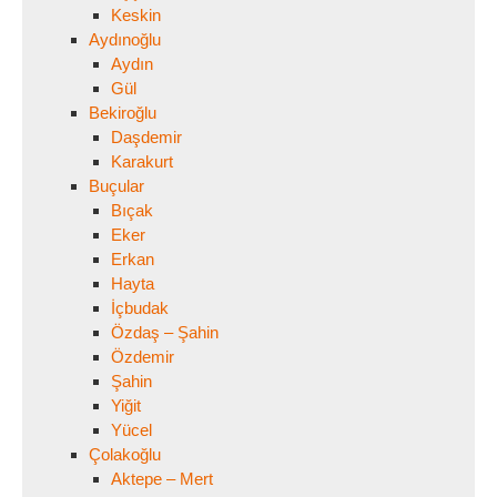
Keskin
Aydınoğlu
Aydın
Gül
Bekiroğlu
Daşdemir
Karakurt
Buçular
Bıçak
Eker
Erkan
Hayta
İçbudak
Özdaş – Şahin
Özdemir
Şahin
Yiğit
Yücel
Çolakoğlu
Aktepe – Mert