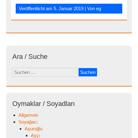
Veröffentlicht am
5. Januar 2019
| Von
eg
Ara / Suche
Suchen
nach:
Oymaklar / Soyadları
Allgemein
Soyağacı
Aşuroğlu
Aşçı