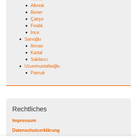
Altınok
Bener
Çalışır
Fındık
İnce
Sarıoğlu
Ilıman
Kartal
Saklavcı
Uzunmustafaoğlu
Pamuk
Rechtliches
Impressum
Datenschutzerklärung