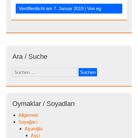
Veröffentlicht am
7. Januar 2019
| Von
eg
Ara / Suche
Suchen
nach:
Oymaklar / Soyadları
Allgemein
Soyağacı
Aşuroğlu
Aşçı