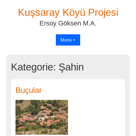
Skip
Kuşsaray Köyü Projesi
to
content
Ersoy Göksen M.A.
Menü +
Kategorie:
Şahin
Buçular