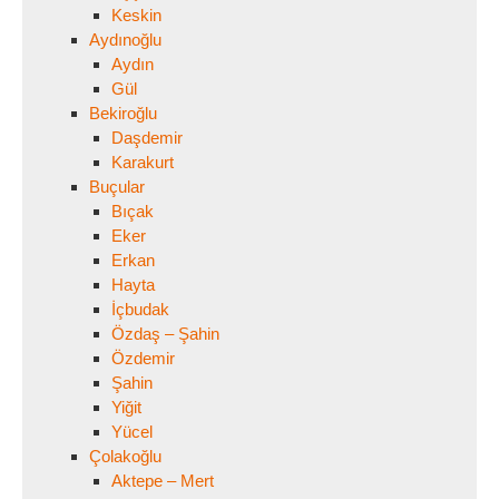
Keskin
Aydınoğlu
Aydın
Gül
Bekiroğlu
Daşdemir
Karakurt
Buçular
Bıçak
Eker
Erkan
Hayta
İçbudak
Özdaş – Şahin
Özdemir
Şahin
Yiğit
Yücel
Çolakoğlu
Aktepe – Mert