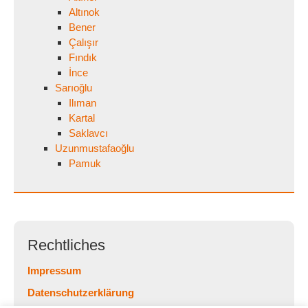
Altınok
Bener
Çalışır
Fındık
İnce
Sarıoğlu
Ilıman
Kartal
Saklavcı
Uzunmustafaoğlu
Pamuk
Rechtliches
Impressum
Datenschutzerklärung