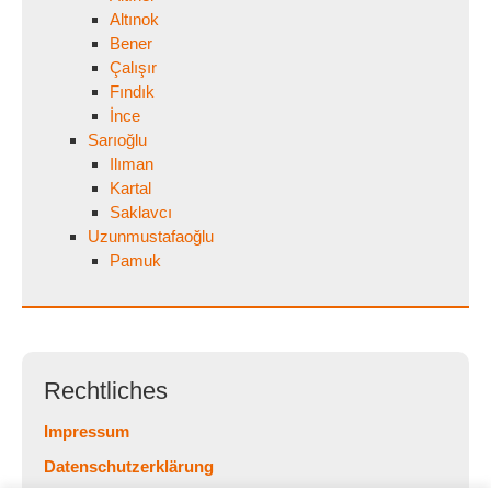
Altınok
Bener
Çalışır
Fındık
İnce
Sarıoğlu
Ilıman
Kartal
Saklavcı
Uzunmustafaoğlu
Pamuk
Rechtliches
Impressum
Datenschutzerklärung