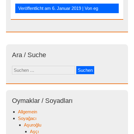
Veröffentlicht am
6. Januar 2019
| Von
eg
Ara / Suche
Suchen
nach:
Oymaklar / Soyadları
Allgemein
Soyağacı
Aşuroğlu
Aşçı