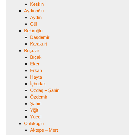
Keskin
Aydınoğlu
Aydın
Gül
Bekiroğlu
Daşdemir
Karakurt
Buçular
Bıçak
Eker
Erkan
Hayta
İçbudak
Özdaş – Şahin
Özdemir
Şahin
Yiğit
Yücel
Çolakoğlu
Aktepe – Mert