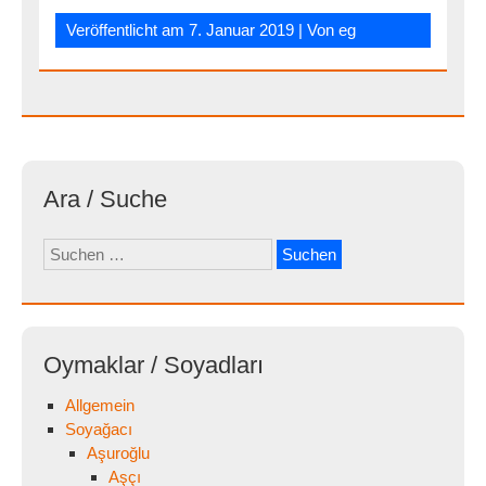
Veröffentlicht am
7. Januar 2019
| Von
eg
Ara / Suche
Suchen
nach:
Oymaklar / Soyadları
Allgemein
Soyağacı
Aşuroğlu
Aşçı