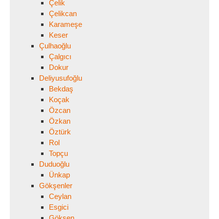
Çelik
Çelikcan
Karameşe
Keser
Çulhaoğlu
Çalgıcı
Dokur
Deliyusufoğlu
Bekdaş
Koçak
Özcan
Özkan
Öztürk
Rol
Topçu
Duduoğlu
Ünkap
Gökşenler
Ceylan
Esgici
Gökşen