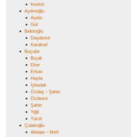
Keskin
Aydınoğlu
Aydın
Gül
Bekiroğlu
Daşdemir
Karakurt
Buçular
Bıçak
Eker
Erkan
Hayta
İçbudak
Özdaş – Şahin
Özdemir
Şahin
Yiğit
Yücel
Çolakoğlu
Aktepe – Mert