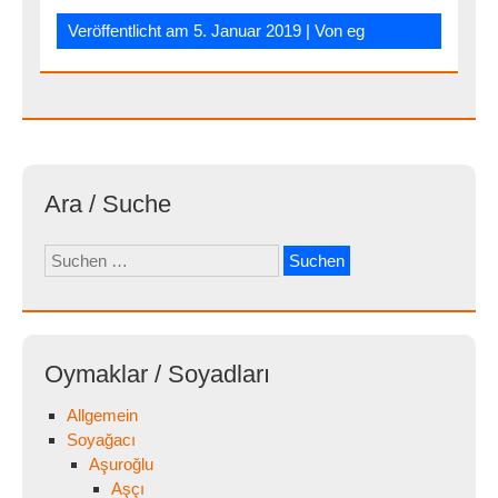
Veröffentlicht am
5. Januar 2019
| Von
eg
Ara / Suche
Suchen
nach:
Oymaklar / Soyadları
Allgemein
Soyağacı
Aşuroğlu
Aşçı