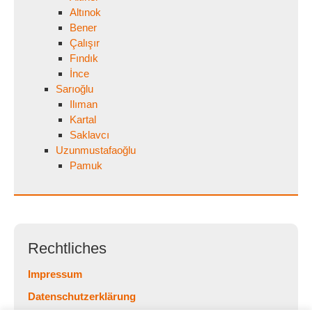
Altınok
Bener
Çalışır
Fındık
İnce
Sarıoğlu
Ilıman
Kartal
Saklavcı
Uzunmustafaoğlu
Pamuk
Rechtliches
Impressum
Datenschutzerklärung