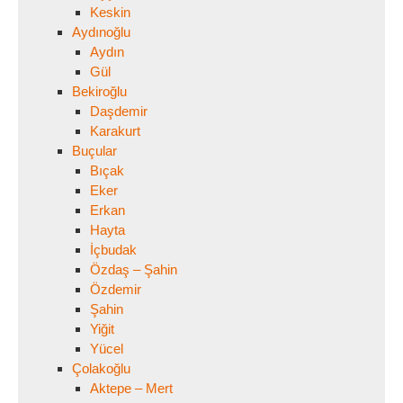
Keskin
Aydınoğlu
Aydın
Gül
Bekiroğlu
Daşdemir
Karakurt
Buçular
Bıçak
Eker
Erkan
Hayta
İçbudak
Özdaş – Şahin
Özdemir
Şahin
Yiğit
Yücel
Çolakoğlu
Aktepe – Mert