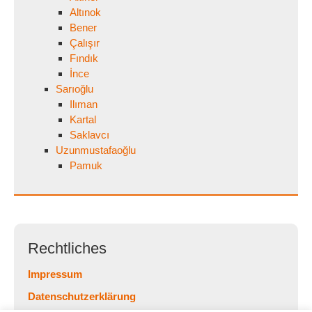
Altınok
Bener
Çalışır
Fındık
İnce
Sarıoğlu
Ilıman
Kartal
Saklavcı
Uzunmustafaoğlu
Pamuk
Rechtliches
Impressum
Datenschutzerklärung