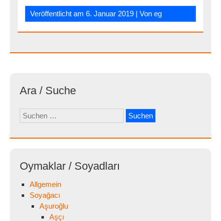
Veröffentlicht am
6. Januar 2019
| Von
eg
Ara / Suche
Suchen
nach:
Oymaklar / Soyadları
Allgemein
Soyağacı
Aşuroğlu
Aşçı