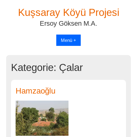
Skip
Kuşsaray Köyü Projesi
to
content
Ersoy Göksen M.A.
Menü +
Kategorie:
Çalar
Hamzaoğlu