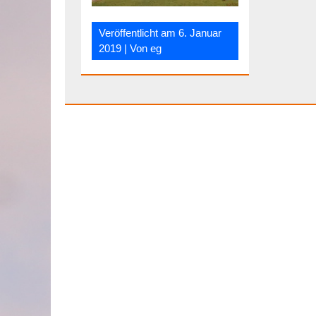
Veröffentlicht am
6. Januar
2019
| Von
eg