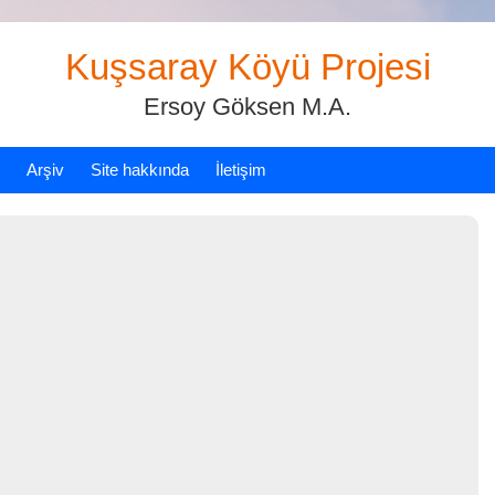
Kuşsaray Köyü Projesi
Ersoy Göksen M.A.
Arşiv
Site hakkında
İletişim