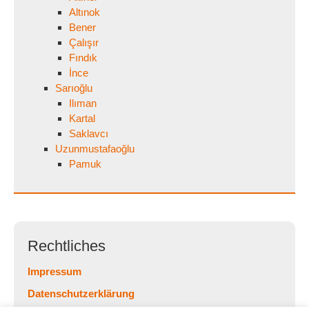
Altınok
Bener
Çalışır
Fındık
İnce
Sarıoğlu
Ilıman
Kartal
Saklavcı
Uzunmustafaoğlu
Pamuk
Rechtliches
Impressum
Datenschutzerklärung