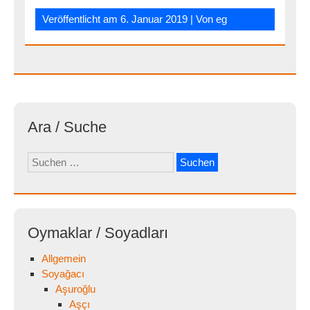
Veröffentlicht am
6. Januar 2019
| Von
eg
Ara / Suche
Suchen
nach:
Oymaklar / Soyadları
Allgemein
Soyağacı
Aşuroğlu
Aşçı