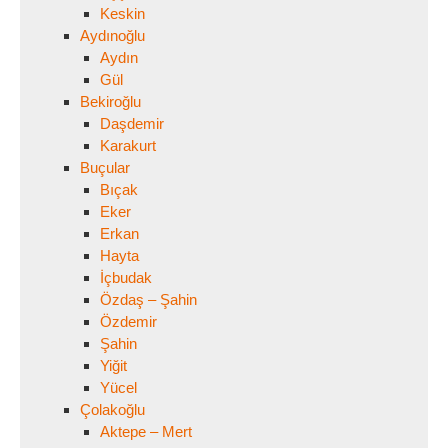
Keskin
Aydınoğlu
Aydın
Gül
Bekiroğlu
Daşdemir
Karakurt
Buçular
Bıçak
Eker
Erkan
Hayta
İçbudak
Özdaş – Şahin
Özdemir
Şahin
Yiğit
Yücel
Çolakoğlu
Aktepe – Mert