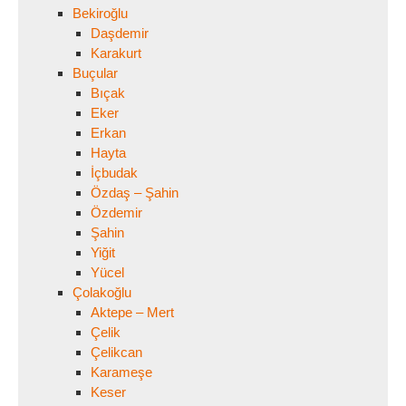
Bekiroğlu
Daşdemir
Karakurt
Buçular
Bıçak
Eker
Erkan
Hayta
İçbudak
Özdaş – Şahin
Özdemir
Şahin
Yiğit
Yücel
Çolakoğlu
Aktepe – Mert
Çelik
Çelikcan
Karameşe
Keser