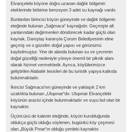
Elvançelebi köyüne doğru uzanan dağlık bölgenin
eteklerinde birbirine benzeyen 3 adet su kaynağı vardır.
Bunlardan birincisi köyün güneyinde ve dağlık bölgenin
eteğinde bulunan „Sağmaca“ kaynağıdır. Geçmişte alt
yanlarındaki değirmenleri döndürecek kadar güçlü olan
kaynak, Danıştay kararıyla Çorum Belediyesinin eline
geçmiş ve o güzelim doğal yapısı ve görünümü
kaybolmuştur. Yine de alanda bulunan su ve çevrenin
doğal güzelliği nedeniyle yöreye önemli bir piknik alanı
olarak hizmet vermektedir. Ayrıca, köylülerimizce
geliştirilen Alabalık tesisleri de bu turistik yapıya katkıda
bulunmaktadır.
İkincisi Sağmaca’nın güneyinde ve yaklaşık 2 km
uzaklıkta bulunan „Ulupınar“dır. Ulupınar Elvançelebi
köyünün arazisi içinde bulunmaktadır ve suyu bol olan bir
kaynaktır.
Üçüncüsü de kalenin eteğinde, köyün kurulduğunda
oldukça güçlü olduğu söylenen, bugünkü köy çeşmesi
olan „Büyük Pınar“ın olduğu yerdeki kaynaktır.