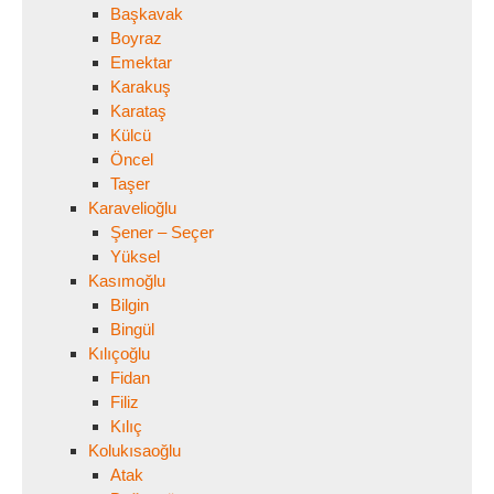
Başkavak
Boyraz
Emektar
Karakuş
Karataş
Külcü
Öncel
Taşer
Karavelioğlu
Şener – Seçer
Yüksel
Kasımoğlu
Bilgin
Bingül
Kılıçoğlu
Fidan
Filiz
Kılıç
Kolukısaoğlu
Atak