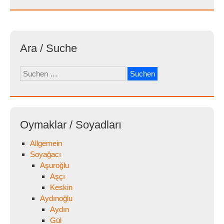
Ara / Suche
Suchen
nach:
Oymaklar / Soyadları
Allgemein
Soyağacı
Aşuroğlu
Aşçı
Keskin
Aydınoğlu
Aydın
Gül