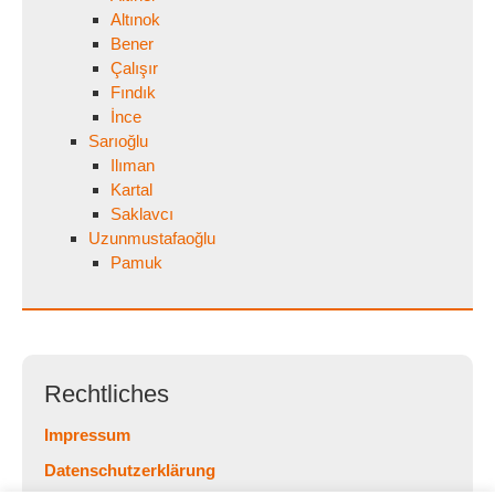
Altınok
Bener
Çalışır
Fındık
İnce
Sarıoğlu
Ilıman
Kartal
Saklavcı
Uzunmustafaoğlu
Pamuk
Rechtliches
Impressum
Datenschutzerklärung