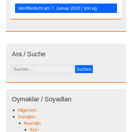
Veröffentlicht am
7. Januar 2019
| Von
eg
Ara / Suche
Suchen
nach:
Oymaklar / Soyadları
Allgemein
Soyağacı
Aşuroğlu
Aşçı