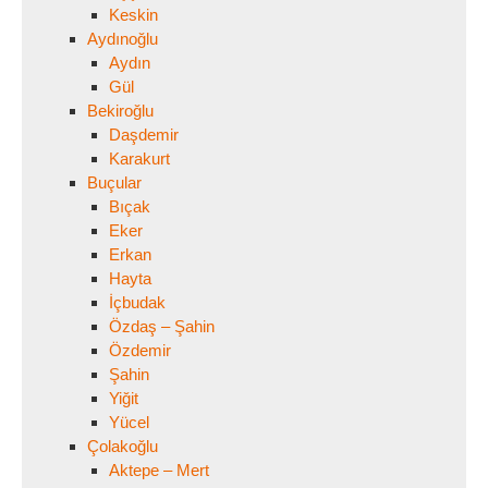
Keskin
Aydınoğlu
Aydın
Gül
Bekiroğlu
Daşdemir
Karakurt
Buçular
Bıçak
Eker
Erkan
Hayta
İçbudak
Özdaş – Şahin
Özdemir
Şahin
Yiğit
Yücel
Çolakoğlu
Aktepe – Mert