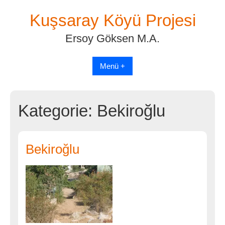
Skip
Kuşsaray Köyü Projesi
to
content
Ersoy Göksen M.A.
Menü +
Kategorie:
Bekiroğlu
Bekiroğlu