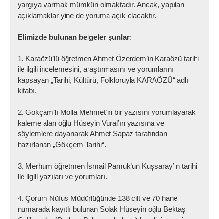
yargıya varmak mümkün olmaktadır. Ancak, yapılan
açıklamaklar yine de yoruma açık olacaktır.
Elimizde bulunan belgeler şunlar:
1. Karaözü’lü öğretmen Ahmet Özerdem’in Karaözü tarihi
ile ilgili incelemesini, araştırmasını ve yorumlarını
kapsayan „Tarihi, Kültürü, Folkloruyla KARAÖZÜ“ adlı
kitabı.
2. Gökçam’lı Molla Mehmet’in bir yazısını yorumlayarak
kaleme alan oğlu Hüseyin Vural’ın yazısına ve
söylemlere dayanarak Ahmet Sapaz tarafından
hazırlanan „Gökçem Tarihi“.
3. Merhum öğretmen İsmail Pamuk’un Kuşsaray’ın tarihi
ile ilgili yazıları ve yorumları.
4. Çorum Nüfus Müdürlüğünde 138 cilt ve 70 hane
numarada kayıtlı bulunan Solak Hüseyin oğlu Bektaş