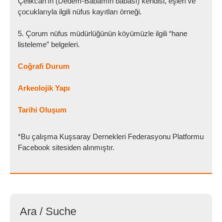
Çelikcan’ın (Dedem-Babamın babası) kendisi, eşleri ve
çocuklarıyla ilgili nüfus kayıtları örneği.
5. Çorum nüfus müdürlüğünün köyümüzle ilgili “hane
listeleme” belgeleri.
Coğrafi Durum
Arkeolojik Yapı
Tarihi Oluşum
*Bu çalışma Kuşsaray Dernekleri Federasyonu Platformu
Facebook sitesiden alınmıştır.
Ara / Suche