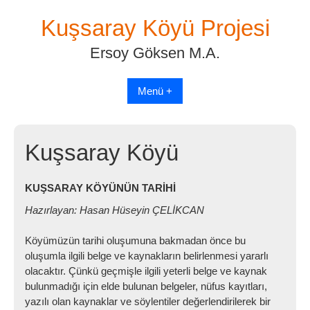
Skip
Kuşsaray Köyü Projesi
to
content
Ersoy Göksen M.A.
Menü +
Kuşsaray Köyü
KUŞSARAY KÖYÜNÜN TARİHİ
Hazırlayan: Hasan Hüseyin ÇELİKCAN
Köyümüzün tarihi oluşumuna bakmadan önce bu
oluşumla ilgili belge ve kaynakların belirlenmesi yararlı
olacaktır. Çünkü geçmişle ilgili yeterli belge ve kaynak
bulunmadığı için elde bulunan belgeler, nüfus kayıtları,
yazılı olan kaynaklar ve söylentiler değerlendirilerek bir