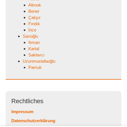
Altınok
Bener
Çalışır
Fındık
İnce
Sarıoğlu
Ilıman
Kartal
Saklavcı
Uzunmustafaoğlu
Pamuk
Rechtliches
Impressum
Datenschutzerklärung