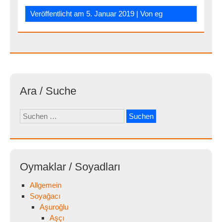
Veröffentlicht am
5. Januar 2019
| Von
eg
Ara / Suche
Suchen
nach:
Oymaklar / Soyadları
Allgemein
Soyağacı
Aşuroğlu
Aşçı