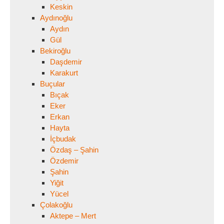
Keskin
Aydınoğlu
Aydın
Gül
Bekiroğlu
Daşdemir
Karakurt
Buçular
Bıçak
Eker
Erkan
Hayta
İçbudak
Özdaş – Şahin
Özdemir
Şahin
Yiğit
Yücel
Çolakoğlu
Aktepe – Mert