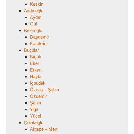
Keskin
Aydınoğlu
Aydın
Gül
Bekiroğlu
Daşdemir
Karakurt
Buçular
Bıçak
Eker
Erkan
Hayta
İçbudak
Özdaş – Şahin
Özdemir
Şahin
Yiğit
Yücel
Çolakoğlu
Aktepe – Mert