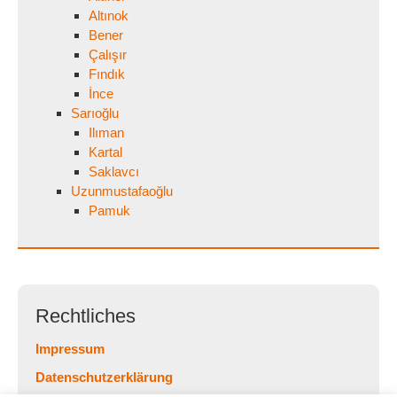
Altınok
Bener
Çalışır
Fındık
İnce
Sarıoğlu
Ilıman
Kartal
Saklavcı
Uzunmustafaoğlu
Pamuk
Rechtliches
Impressum
Datenschutzerklärung