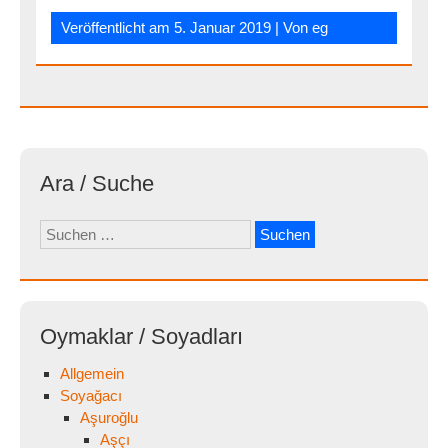
Veröffentlicht am
5. Januar 2019
| Von
eg
Ara / Suche
Suchen
nach:
Oymaklar / Soyadları
Allgemein
Soyağacı
Aşuroğlu
Aşçı