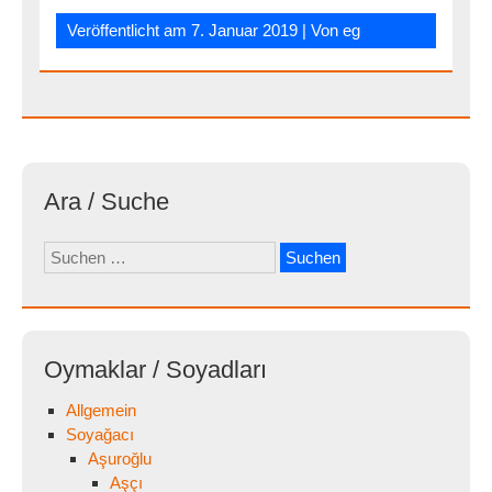
Veröffentlicht am
7. Januar 2019
| Von
eg
Ara / Suche
Suchen
nach:
Oymaklar / Soyadları
Allgemein
Soyağacı
Aşuroğlu
Aşçı