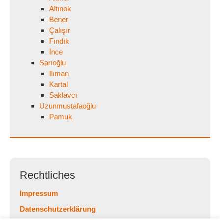
Altınok
Bener
Çalışır
Fındık
İnce
Sarıoğlu
Ilıman
Kartal
Saklavcı
Uzunmustafaoğlu
Pamuk
Rechtliches
Impressum
Datenschutzerklärung