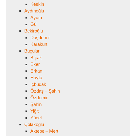
Keskin
Aydınoğlu
Aydın
Gül
Bekiroğlu
Daşdemir
Karakurt
Buçular
Bıçak
Eker
Erkan
Hayta
İçbudak
Özdaş – Şahin
Özdemir
Şahin
Yiğit
Yücel
Çolakoğlu
Aktepe – Mert