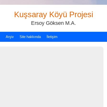
Kuşsaray Köyü Projesi
Ersoy Göksen M.A.
Arşiv
Site hakkında
İletişim