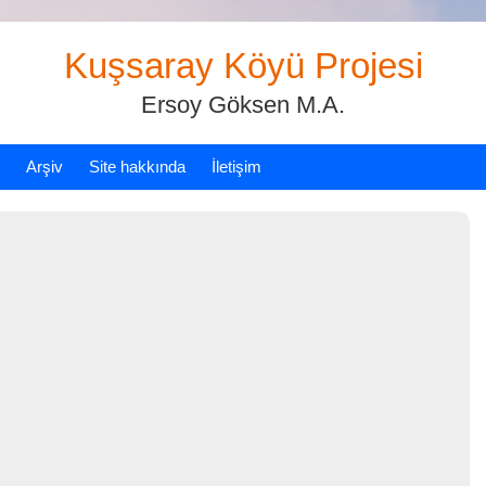
Kuşsaray Köyü Projesi
Ersoy Göksen M.A.
Arşiv
Site hakkında
İletişim