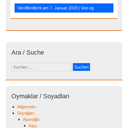
Veröffentlicht am
7. Januar 2019
| Von
eg
Ara / Suche
Suchen
nach:
Oymaklar / Soyadları
Allgemein
Soyağacı
Aşuroğlu
Aşçı