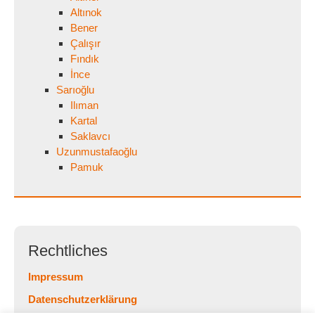
Altınok
Bener
Çalışır
Fındık
İnce
Sarıoğlu
Ilıman
Kartal
Saklavcı
Uzunmustafaoğlu
Pamuk
Rechtliches
Impressum
Datenschutzerklärung