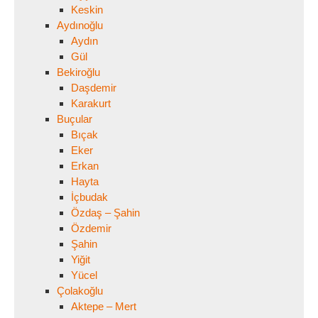
Keskin
Aydınoğlu
Aydın
Gül
Bekiroğlu
Daşdemir
Karakurt
Buçular
Bıçak
Eker
Erkan
Hayta
İçbudak
Özdaş – Şahin
Özdemir
Şahin
Yiğit
Yücel
Çolakoğlu
Aktepe – Mert