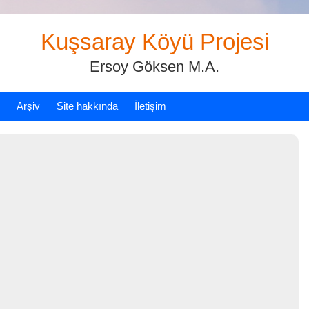
Kuşsaray Köyü Projesi
Ersoy Göksen M.A.
Arşiv
Site hakkında
İletişim