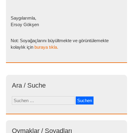
Saygılarımla,
Ersoy Gökşen
Not: Soyağaçlarını büyültmekte ve görüntülemekte
kolaylık için
buraya tıkla.
Ara / Suche
Suchen
nach:
Oymaklar / Soyadları