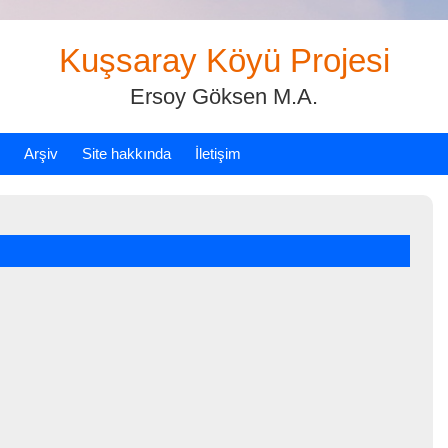
Kuşsaray Köyü Projesi
Ersoy Göksen M.A.
Arşiv
Site hakkında
İletişim