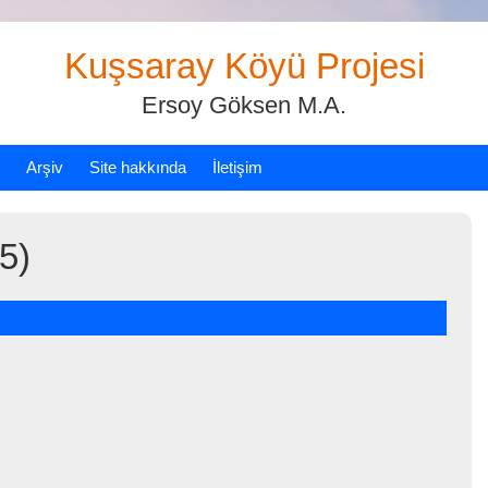
Kuşsaray Köyü Projesi
Ersoy Göksen M.A.
Arşiv
Site hakkında
İletişim
5)