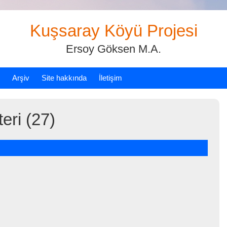
Kuşsaray Köyü Projesi
Ersoy Göksen M.A.
Arşiv
Site hakkında
İletişim
eri (27)