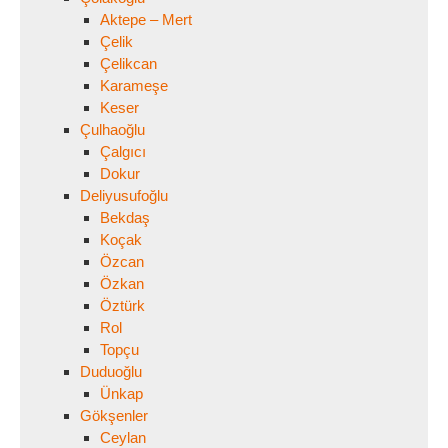
Aktepe – Mert
Çelik
Çelikcan
Karameşe
Keser
Çulhaoğlu
Çalgıcı
Dokur
Deliyusufoğlu
Bekdaş
Koçak
Özcan
Özkan
Öztürk
Rol
Topçu
Duduoğlu
Ünkap
Gökşenler
Ceylan