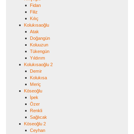
Fidan
Filiz
Kılıç
Kolukısaoğlu
Atak
Doğangün
Koluuzun
Tükengün
Yıldırım
Kolukısaoğlu 2
Demir
Kolukısa
Meriç
Köseoğlu
İpek
Özer
Renkli
Sağlıcak
Köseoğlu 2
Ceyhan