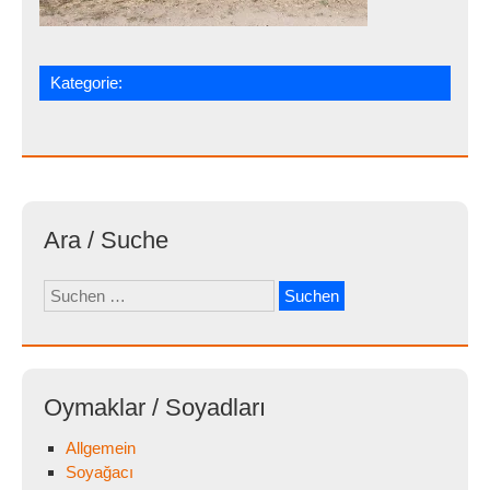
Kategorie:
Ara / Suche
Suchen
nach:
Oymaklar / Soyadları
Allgemein
Soyağacı