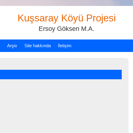
Kuşsaray Köyü Projesi
Ersoy Göksen M.A.
Arşiv
Site hakkında
İletişim