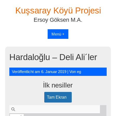
Skip
Kuşsaray Köyü Projesi
to
content
Ersoy Göksen M.A.
Menü +
Hardaloğlu – Deli Ali´ler
Veröffentlicht am
6. Januar 2019
| Von
eg
İlk nesiller
Tam Ekran