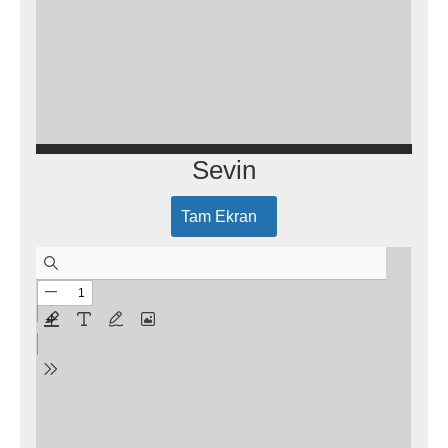
Sevin
Tam Ekran