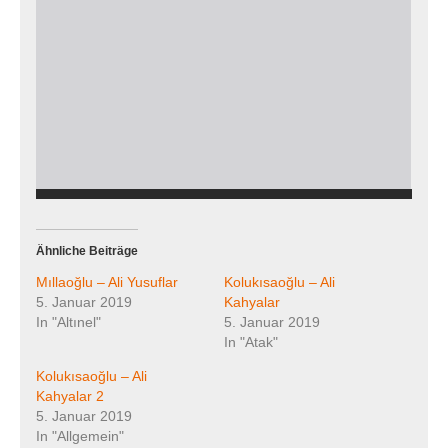
Ähnliche Beiträge
Mıllaoğlu – Ali Yusuflar
Kolukısaoğlu – Ali
5. Januar 2019
Kahyalar
In "Altınel"
5. Januar 2019
In "Atak"
Kolukısaoğlu – Ali
Kahyalar 2
5. Januar 2019
In "Allgemein"