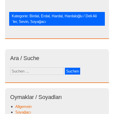
Kategorie:
Birdal
,
Erdal
,
Hardal
,
Hardaloğlu / Deli Ali
´ler
,
Sevin
,
Soyağacı
Ara / Suche
Suchen
nach:
Oymaklar / Soyadları
Allgemein
Soyağacı