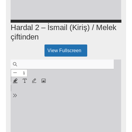
Hardal 2 – İsmail (Kiriş) / Melek
çiftinden
View Fullscreen