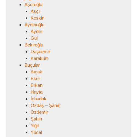
Aşuroğlu
Aşçı
Keskin
Aydınoğlu
Aydın
Gül
Bekiroğlu
Daşdemir
Karakurt
Buçular
Bıçak
Eker
Erkan
Hayta
İçbudak
Özdaş – Şahin
Özdemir
Şahin
Yiğit
Yücel