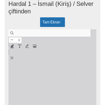
Hardal 1 – İsmail (Kiriş) / Selver
çiftinden
Tam Ekran