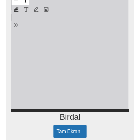
Birdal
Tam Ekran