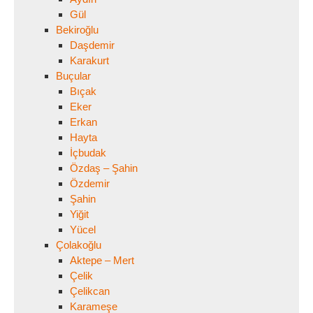
Gül
Bekiroğlu
Daşdemir
Karakurt
Buçular
Bıçak
Eker
Erkan
Hayta
İçbudak
Özdaş – Şahin
Özdemir
Şahin
Yiğit
Yücel
Çolakoğlu
Aktepe – Mert
Çelik
Çelikcan
Karameşe