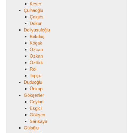
Keser
Çulhaoğlu
Çalgıcı
Dokur
Deliyusufoğlu
Bekdaş
Koçak
Özcan
Özkan
Öztürk
Rol
Topçu
Duduoğlu
Ünkap
Gökşenler
Ceylan
Esgici
Gökşen
Sarıkaya
Güloğlu