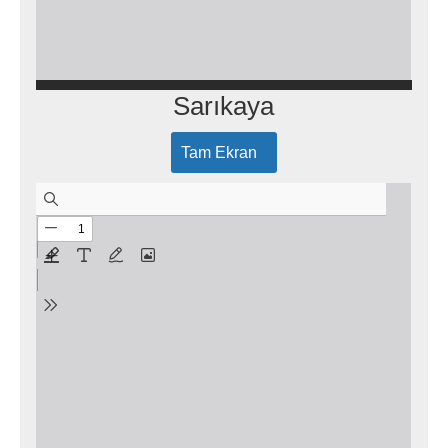
Sarıkaya
Tam Ekran