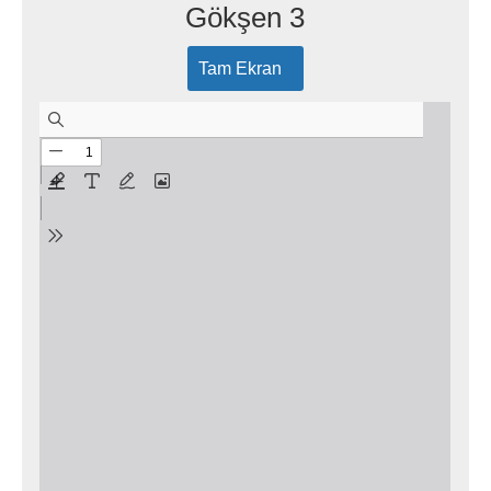
Gökşen 3
Tam Ekran