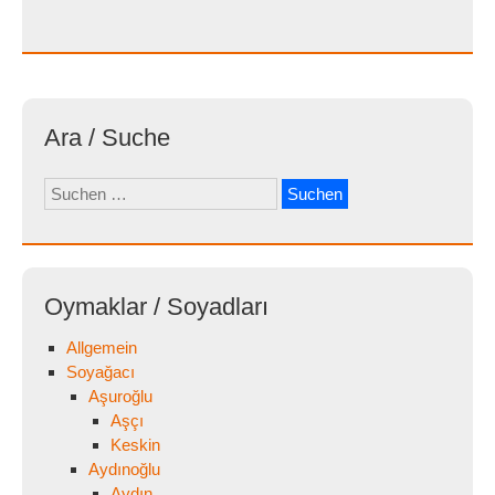
Ara / Suche
Suchen
nach:
Oymaklar / Soyadları
Allgemein
Soyağacı
Aşuroğlu
Aşçı
Keskin
Aydınoğlu
Aydın