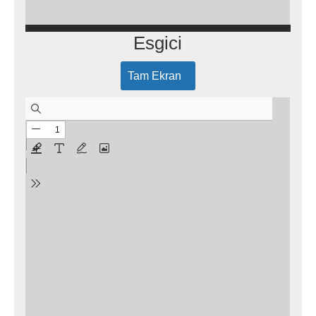
Esgici
Tam Ekran