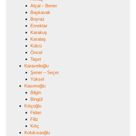
Atçal – Bener
Başkavak
Boyraz
Emektar
Karakuş
Karataş
Külcü
Öncel
Taşer
Karavelioğlu
Şener – Seçer
Yüksel
Kasımoğlu
Bilgin
Bingül
Kılıçoğlu
Fidan
Filiz
Kılıç
Kolukısaoğlu