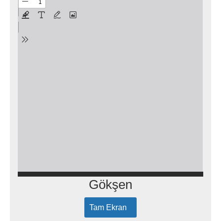
Gökşen
Tam Ekran