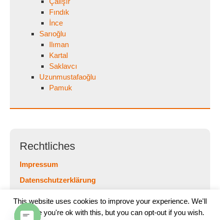
Çalışır
Fındık
İnce
Sarıoğlu
Ilıman
Kartal
Saklavcı
Uzunmustafaoğlu
Pamuk
Rechtliches
Impressum
Datenschutzerklärung
This website uses cookies to improve your experience. We'll
assume you're ok with this, but you can opt-out if you wish.