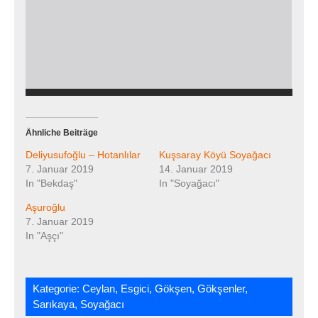
Ähnliche Beiträge
Deliyusufoğlu – Hotanlılar
Kuşsaray Köyü Soyağacı
7. Januar 2019
14. Januar 2019
In "Bekdaş"
In "Soyağacı"
Aşuroğlu
7. Januar 2019
In "Aşçı"
Kategorie:
Ceylan
,
Esgici
,
Gökşen
,
Gökşenler
,
Sarıkaya
,
Soyağacı