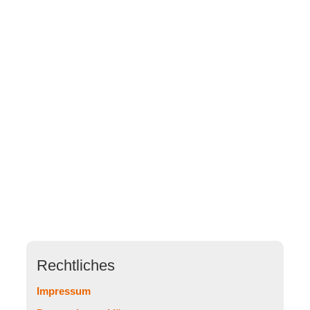
Rechtliches
Impressum