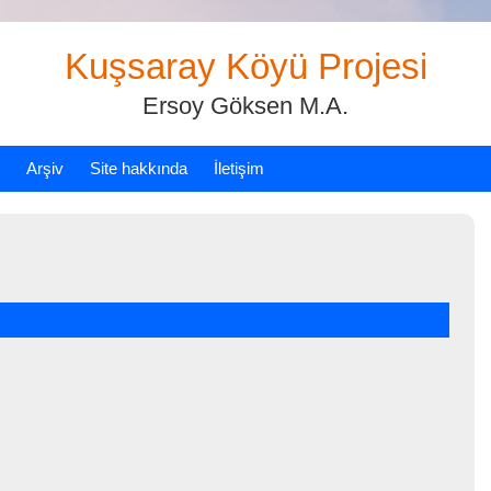
Kuşsaray Köyü Projesi
Ersoy Göksen M.A.
Arşiv
Site hakkında
İletişim