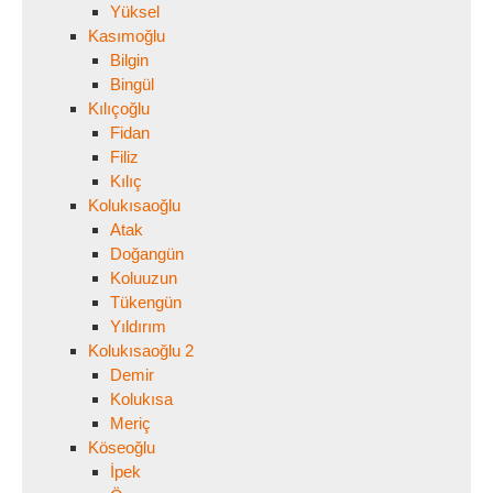
Yüksel
Kasımoğlu
Bilgin
Bingül
Kılıçoğlu
Fidan
Filiz
Kılıç
Kolukısaoğlu
Atak
Doğangün
Koluuzun
Tükengün
Yıldırım
Kolukısaoğlu 2
Demir
Kolukısa
Meriç
Köseoğlu
İpek