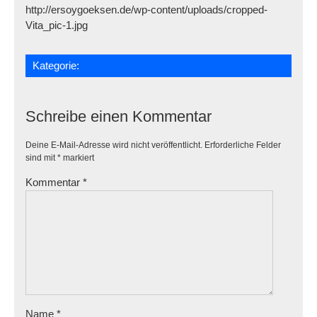
http://ersoygoeksen.de/wp-content/uploads/cropped-
Vita_pic-1.jpg
Kategorie:
Schreibe einen Kommentar
Deine E-Mail-Adresse wird nicht veröffentlicht.
Erforderliche Felder
sind mit
*
markiert
Kommentar
*
Name
*