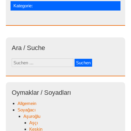
Kategorie:
Ara / Suche
Suchen
nach:
Oymaklar / Soyadları
Allgemein
Soyağacı
Aşuroğlu
Aşçı
Keskin