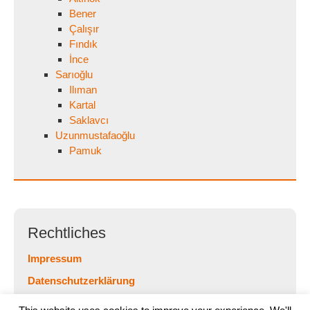
Bener
Çalışır
Fındık
İnce
Sarıoğlu
Ilıman
Kartal
Saklavcı
Uzunmustafaoğlu
Pamuk
Rechtliches
Impressum
Datenschutzerklärung