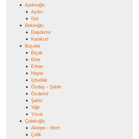
Aydınoğlu
Aydın
Gül
Bekiroğlu
Daşdemir
Karakurt
Buçular
Bıçak
Eker
Erkan
Hayta
İçbudak
Özdaş – Şahin
Özdemir
Şahin
Yiğit
Yücel
Çolakoğlu
Aktepe – Mert
Çelik