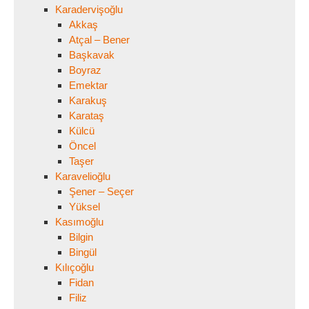
Karadervişoğlu
Akkaş
Atçal – Bener
Başkavak
Boyraz
Emektar
Karakuş
Karataş
Külcü
Öncel
Taşer
Karavelioğlu
Şener – Seçer
Yüksel
Kasımoğlu
Bilgin
Bingül
Kılıçoğlu
Fidan
Filiz