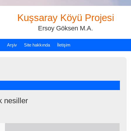
Kuşsaray Köyü Projesi
Ersoy Göksen M.A.
Arşiv
Site hakkında
İletişim
lk nesiller