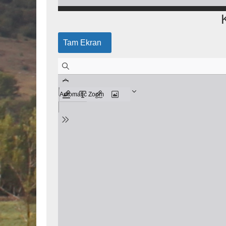
Tam Ekran