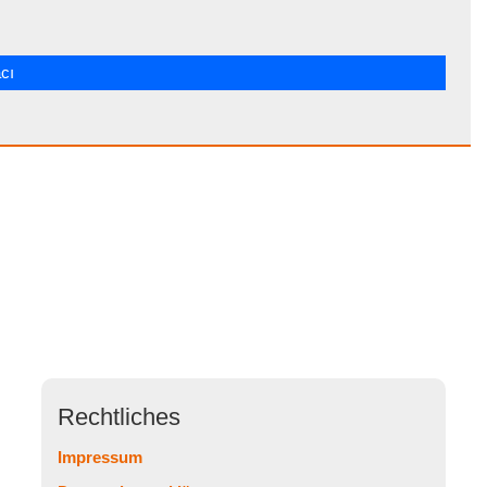
cı
Rechtliches
Impressum