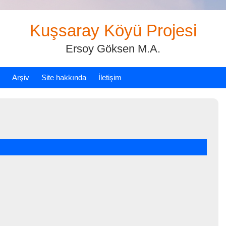
Kuşsaray Köyü Projesi
Ersoy Göksen M.A.
Arşiv
Site hakkında
İletişim