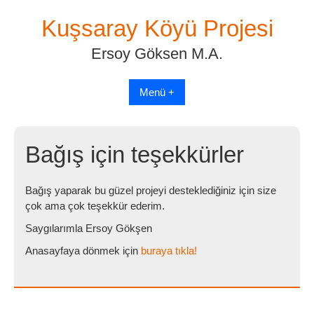
Skip
Kuşsaray Köyü Projesi
to
content
Ersoy Göksen M.A.
Menü +
Bağış için teşekkürler
Bağış yaparak bu güzel projeyi desteklediğiniz için size
çok ama çok teşekkür ederim.
Saygılarımla Ersoy Gökşen
Anasayfaya dönmek için
buraya tıkla!