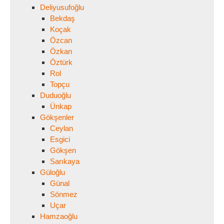
Deliyusufoğlu
Bekdaş
Koçak
Özcan
Özkan
Öztürk
Rol
Topçu
Duduoğlu
Ünkap
Gökşenler
Ceylan
Esgici
Gökşen
Sarıkaya
Güloğlu
Günal
Sönmez
Uçar
Hamzaoğlu