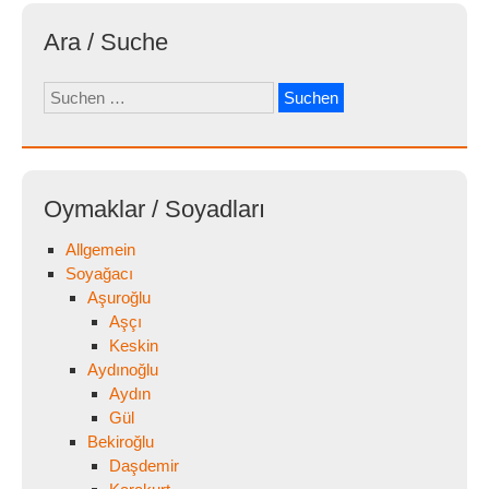
Ara / Suche
Suchen
nach:
Oymaklar / Soyadları
Allgemein
Soyağacı
Aşuroğlu
Aşçı
Keskin
Aydınoğlu
Aydın
Gül
Bekiroğlu
Daşdemir